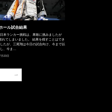
ホール試合結果
日本ランカー挑戦は、果敢に挑みましたが
で敗れてしまいました。 結果を残すことはでき
したが、三尾翔は今日の試合向け、今まで以
し、今ま…
7月23日