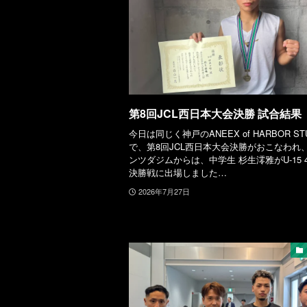
第8回JCL西日本大会決勝 試合結果
今日は同じく神戸のANEEX of HARBOR ST
で、第8回JCL西日本大会決勝がおこなわれ
ンツダジムからは、中学生 杉生澪雅がU-15 
決勝戦に出場しました…
2026年7月27日