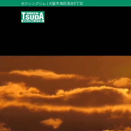
ボクシングジム | 大阪市旭区清水3丁目