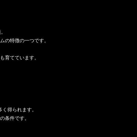
績。
ムの特徴の一つです。
も育てています。
多く得られます。
の条件です。