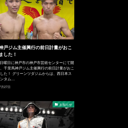
神戸ジム主催興行の前日計量がおこ
ました！
日 日曜日に神戸市の神戸市芸術センターにて開
、千里馬神戸ジム主催興行の前日計量がおこ
した！ グリーンツダジムからは、西日本ス
ンタム…
7月27日
お知らせ