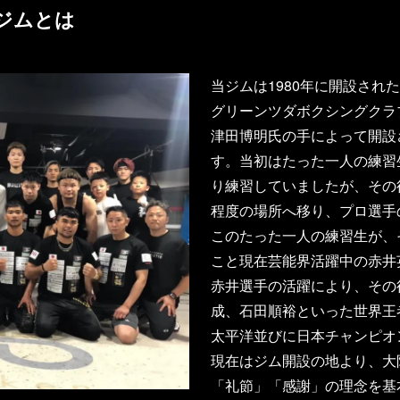
ジムとは
当ジムは1980年に開設され
グリーンツダボクシングクラブ
津田博明氏の手によって開設
す。当初はたった一人の練習
り練習していましたが、その
程度の場所へ移り、プロ選手
このたった一人の練習生が、
こと現在芸能界活躍中の赤井
赤井選手の活躍により、その
成、石田順裕といった世界王
太平洋並びに日本チャンピオ
現在はジム開設の地より、大
「礼節」「感謝」の理念を基