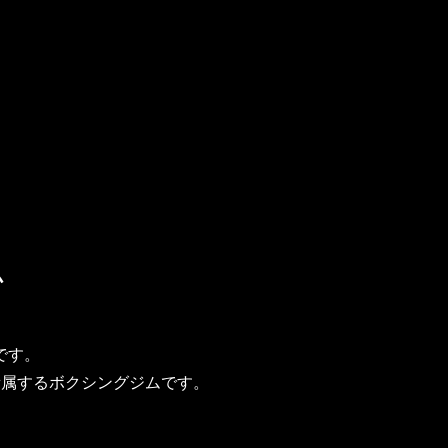
ム
です。
所属するボクシングジムです。