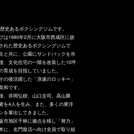
た歴史あるボクシングジムです。
は1980年2月に大阪市西成区に故
された歴史あるボクシングジムで
生と共に、公園にサンドバックを吊
後、文化住宅の一階を改装した10坪
の育成を目指していました。
その後活躍した「浪速のロッキー」
英和です。
後、井岡弘樹、山口圭司、高山勝
者を4人を生み、また、多くの東洋
ンを輩出してきました。
阪市旭区千林に拠点を移し「努力」
本に、名門復活へ向け全員で取り組