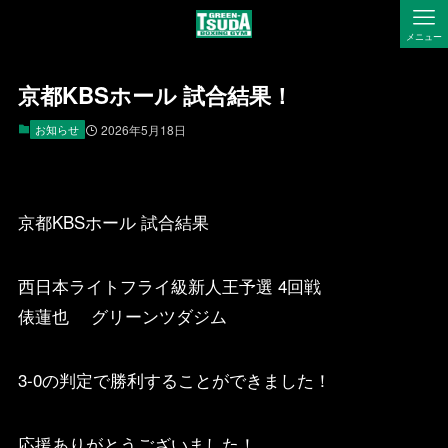
メニュー
京都KBSホール 試合結果！
お知らせ
2026年5月18日
京都KBSホール 試合結果
西日本ライトフライ級新人王予選 4回戦
俵蓮也 グリーンツダジム
3-0の判定で勝利することができました！
応援ありがとうございました！