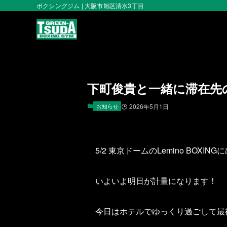
ボクシングジム | 大阪市旭区清水3丁目
下町俊貴と一緒に滞在先
お知らせ
2026年5月1日
5/2 東京ドームのLemino BO
いよいよ明日が計量になります！
今日はホテルでゆっくり過ごして最