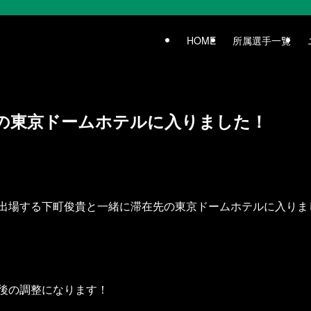
HOME
所属選手一覧
の東京ドームホテルに入りました！
XINGに出場する下町俊貴と一緒に滞在先の東京ドームホテルに入り
後の調整になります！