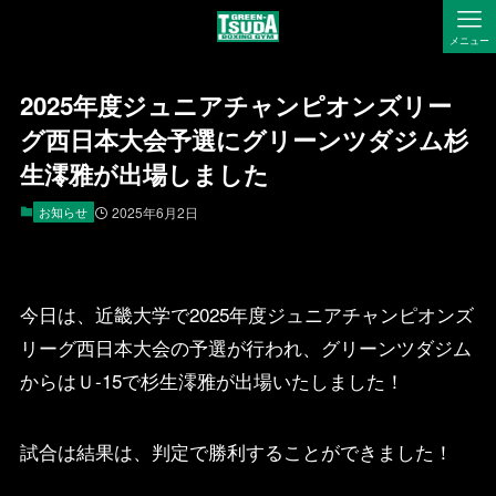
メニュー
2025年度ジュニアチャンピオンズリー
グ西日本大会予選にグリーンツダジム杉
生澪雅が出場しました
お知らせ
2025年6月2日
今日は、近畿大学で2025年度ジュニアチャンピオンズ
リーグ西日本大会の予選が行われ、グリーンツダジム
からはＵ-15で杉生澪雅が出場いたしました！
試合は結果は、判定で勝利することができました！